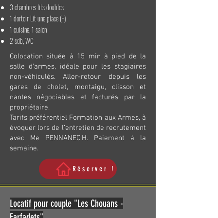
3 chambres lits doubles
1 dortoir Lit une place (+)
1 cuisine, 1 salon
2 sdb, WC
Colocation située à 15 min à pied de la
salle d’armes, idéale pour les stagiaires
non-véhiculés. Aller-retour depuis les
gares de cholet, montaigu, clisson et
nantes négociables et facturés par la
propriétaire.
Tarifs préférentiel Formation aux Armes, à
évoquer lors de l’entretien de recrutement
avec Me PENNANEC’H. Paiement à la
semaine.
Réserver !
Locatif pour couple "Les Chouans -
Farfadets"