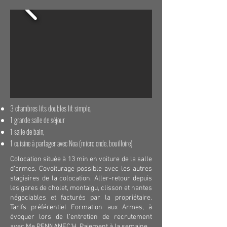
3 chambres lits doubles lit simple,
1 grande salle de séjour
1 salle de bain,
1 cuisine à partager avec Noa (micro onde, bouilloire)
Colocation située à 13 min en voiture de la salle
d’armes. Covoiturage possible avec les autres
stagiaires de la colocation. Aller-retour depuis
les gares de cholet, montaigu, clisson et nantes
négociables et facturés par la propriétaire.
Tarifs préférentiel Formation aux Armes, à
évoquer lors de l’entretien de recrutement
avec Me PENNANEC’H. Paiement à la semaine.