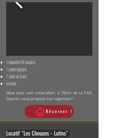
1 chambre lit double,
1 salon équipé,
1 salle de bain,
cuisine
Idéal pour une collocation, à 25mn de la FAA,
Quentin vous propose son logement !
Réserver !
Locatif "Les Chouans - Lutins"