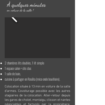
À quelques minutes
en voiture de la salle !
2 chambres lits doubles, 1 lit simple
1 espace salon + clic clac
1 salle de bain,
cuisine à partager en Rosélia (mico onde bouilloire).
Colocation située à 13 min en voiture de la salle
d’armes. Covoiturage possible avec les autres
stagiaires de la colocation. Aller-retour depuis
les gares de cholet, montaigu, clisson et nantes
négociables et facturés par la propriétaire.